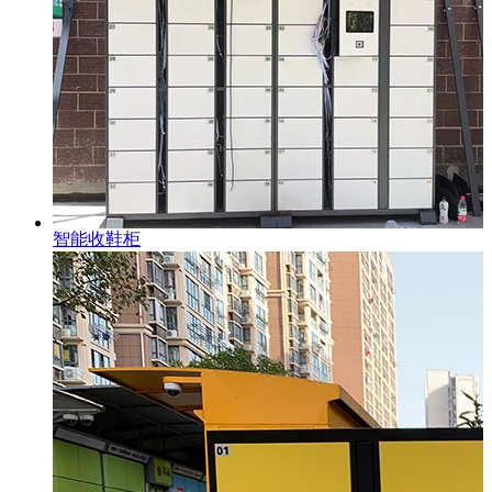
智能收鞋柜