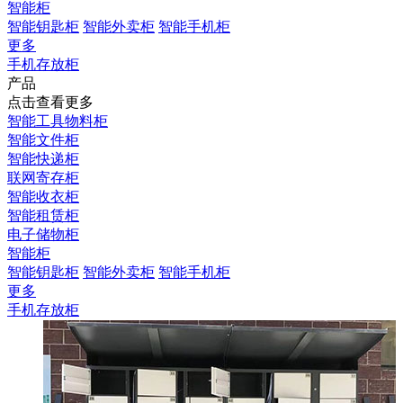
智能柜
智能钥匙柜
智能外卖柜
智能手机柜
更多
手机存放柜
产品
点击查看更多
智能工具物料柜
智能文件柜
智能快递柜
联网寄存柜
智能收衣柜
智能租赁柜
电子储物柜
智能柜
智能钥匙柜
智能外卖柜
智能手机柜
更多
手机存放柜