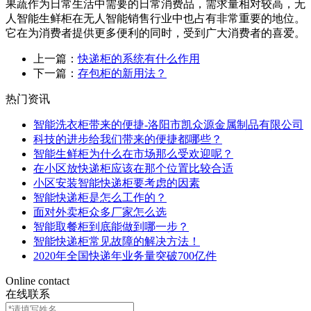
果蔬作为日常生活中需要的日常消费品，需求量相对较高，无
人智能生鲜柜在无人智能销售行业中也占有非常重要的地位。
它在为消费者提供更多便利的同时，受到广大消费者的喜爱。
上一篇：
快递柜的系统有什么作用
下一篇：
存包柜的新用法？
热门资讯
智能洗衣柜带来的便捷-洛阳市凯众源金属制品有限公司
科技的进步给我们带来的便捷都哪些？
智能生鲜柜为什么在市场那么受欢迎呢？
在小区放快递柜应该在那个位置比较合适
小区安装智能快递柜要考虑的因素
智能快递柜是怎么工作的？
面对外卖柜众多厂家怎么选
智能取餐柜到底能做到哪一步？
智能快递柜常见故障的解决方法！
2020年全国快递年业务量突破700亿件
Online contact
在线联系