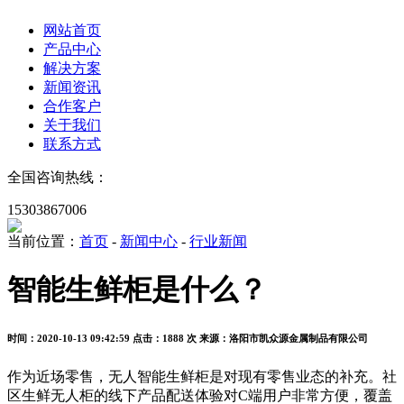
网站首页
产品中心
解决方案
新闻资讯
合作客户
关于我们
联系方式
全国咨询热线：
15303867006
当前位置：
首页
-
新闻中心
-
行业新闻
智能生鲜柜是什么？
时间：2020-10-13 09:42:59
点击：1888 次
来源：洛阳市凯众源金属制品有限公司
作为近场零售，无人智能生鲜柜是对现有零售业态的补充。社
区生鲜无人柜的线下产品配送体验对C端用户非常方便，覆盖