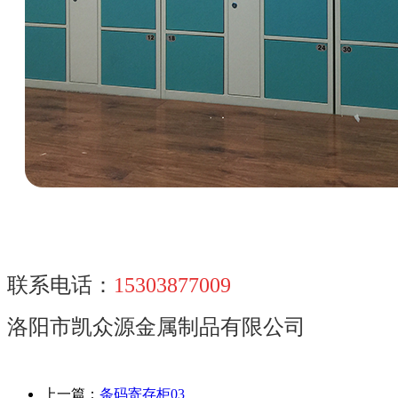
联系电话：
15303877009
洛阳市凯众源金属制品有限公司
上一篇：
条码寄存柜03