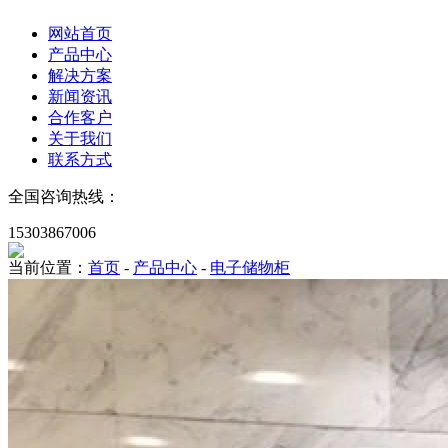
网站首页
产品中心
解决方案
新闻资讯
合作客户
关于我们
联系方式
全国咨询热线：
15303867006
当前位置：
首页
-
产品中心
-
电子储物柜