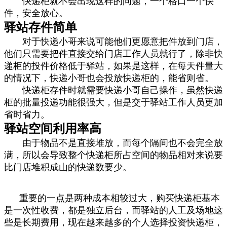
快递柜就不会出现这样的问题，一个格口一个快
件，安全放心。
驿站存件简单
对于快递小哥来说可能他们更愿意把件放到门店，
他们只需要把件直接交给门店工作人员就行了，除非快
递柜的投件价格低于驿站，如果是这样，在每天件量大
的情况下，快递小哥也会投放快递柜的，能省则省。
快递柜存件时就需要快递小哥自己操作，虽然快递
柜的批量投递功能很强大，但是交于驿站工作人员更加
省时省力。
驿站空间利用率高
由于物品不是直接堆放，而每个隔间也不会完全放
满，所以会导致整个快递柜所占空间的物品相对来说要
比门店堆积成山的快递数要少。
重要的
一点是两种成本相较过大，购买快递柜基本
是一次性收费，都是独立后台，而驿站的人工及场地这
些是长期费用，现在越来越多的个人选择投资快递柜，