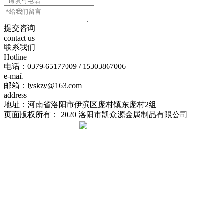
提交咨询
contact us
联系我们
Hotline
电话：
0379-65177009 / 15303867006
e-mail
邮箱：lyskzy@163.com
address
地址：河南省洛阳市伊滨区庞村镇东庞村2组
页面版权所有： 2020 洛阳市凯众源金属制品有限公司
豫ICP备20023625号-1
豫公网安备 41031102000239号