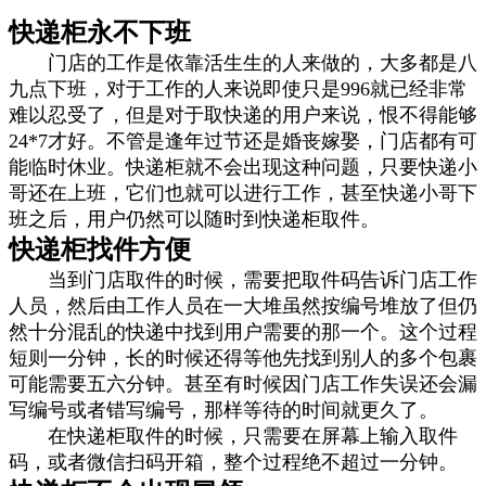
快递柜永不下班
门店的工作是依靠活生生的人来做的，大多都是八
九点下班，对于工作的人来说即使只是
996就已经非常
难以忍受了，但是对于取快递的用户来说，恨不得能够
24*7才好。不管是逢年过节还是婚丧嫁娶，门店都有可
能临时休业。
快递柜就不会出现这种问题，只要快递小
哥还在上班，它们也就可以进行工作，甚至快递小哥下
班之后，用户仍然可以随时到快递柜取件。
快递柜找件方便
当到门店取件的时候，需要把取件码告诉门店工作
人员，然后由工作人员在一大堆虽然按编号堆放了但仍
然十分混乱的快递中找到用户需要的那一个。这个过程
短则一分钟，长的时候还得等他先找到别人的多个包裹
可能需要五六分钟。甚至有时候因门店工作失误还会漏
写编号或者错写编号，那样等待的时间就更久了。
在快递柜取件的时候，只需要在屏幕上输入取件
码，或者微信扫码开箱，整个过程绝不超过一分钟。