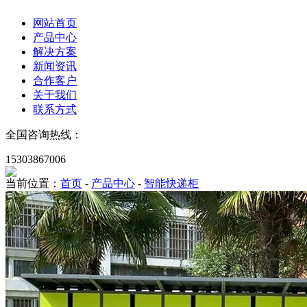
网站首页
产品中心
解决方案
新闻资讯
合作客户
关于我们
联系方式
全国咨询热线：
15303867006
当前位置：
首页
-
产品中心
-
智能快递柜